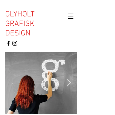
GLYHOLT
GRAFISK
DESIGN